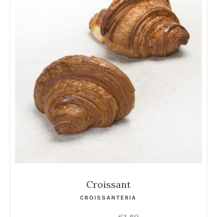
Croissant
CROISSANTERIA
€
1,80