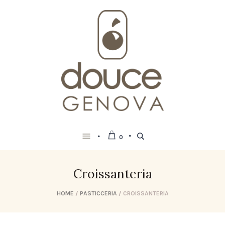
0
Croissanteria
HOME
/
PASTICCERIA
/ CROISSANTERIA