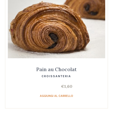
Pain au Chocolat
CROISSANTERIA
€
1,60
AGGIUNGI AL CARRELLO