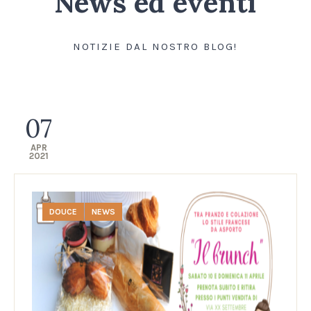
News ed eventi
NOTIZIE DAL NOSTRO BLOG!
07
APR
2021
DOUCE
NEWS