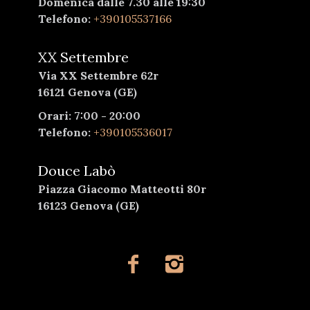
Domenica dalle 7.30 alle 19:30
Telefono:
+390105537166
XX Settembre
Via XX Settembre 62r
16121 Genova (GE)
Orari: 7:00 - 20:00
Telefono:
+390105536017
Douce Labò
Piazza Giacomo Matteotti 80r
16123 Genova (GE)