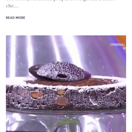
che,...
READ MORE