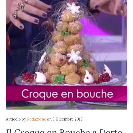
Articolo
by
Redazione
on
5 Dicembre 2017
Il Croque en Bouche a Detto