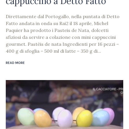
cappuccino a Detto Fatto
Direttamente dal Portogallo, nella puntata di Detto
Fatto andata in onda su Rai2 il 18 aprile, Michel
Paquier ha prodotto i Pasteis de Nata, dolcetti
sfiziosi da servire a colazione con mini cappuccini
gourmet. Pastéis de nata Ingredienti per 16 pezzi –
400 g di sfoglia – 500 ml di latte – 350 g di...
READ MORE