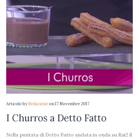
Articolo
by
Redazione
on
17 Novembre 2017
I Churros a Detto Fatto
Nella puntata di Detto Fatto andata in onda su Rai2 il