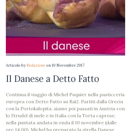
Articolo
by
Redazione
on
10 Novembre 2017
Il Danese a Detto Fatto
Continua il viaggio di Michel Paquier nella pasticceria
europea con Detto Fatto su Rai2. Partiti dalla Grecia
con la Portokalopita, siamo poi passati in Austria con
lo Strudel di mele e in Italia con la Torta caprese;
nella puntata andata in onda il 10 novembre (dalle
ore 14.00), Michel ha preparato la girella Danese