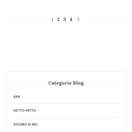
1
2
3
4
Categorie Blog
BAR
DETTO FATTO
DICONO DI NOI