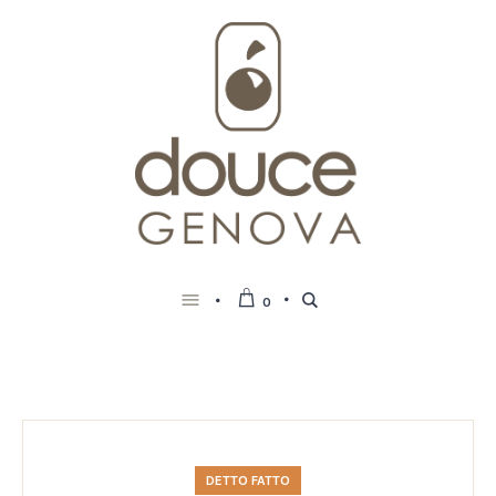
0
DETTO FATTO