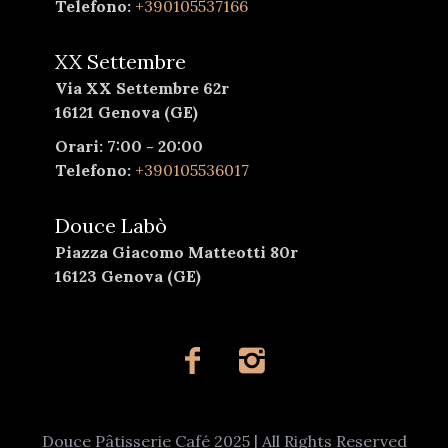
Telefono:
+390105537166
XX Settembre
Via XX Settembre 62r
16121 Genova (GE)
Orari: 7:00 - 20:00
Telefono:
+390105536017
Douce Labò
Piazza Giacomo Matteotti 80r
16123 Genova (GE)
Douce Pâtisserie Café 2025 | All Rights Reserved