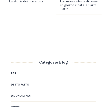
La storia dei macarons
La curiosa storia di come
un giorno è nata la Tarte
Tatin
Categorie Blog
BAR
DETTO FATTO
DICONO DI NOI
DOUCE