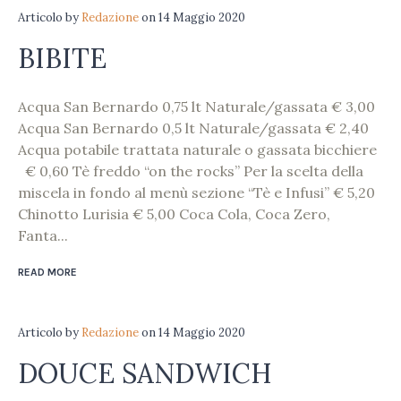
Articolo
by
Redazione
on
14 Maggio 2020
BIBITE
Acqua San Bernardo 0,75 lt Naturale/gassata € 3,00
Acqua San Bernardo 0,5 lt Naturale/gassata € 2,40
Acqua potabile trattata naturale o gassata bicchiere
€ 0,60 Tè freddo “on the rocks” Per la scelta della
miscela in fondo al menù sezione “Tè e Infusi” € 5,20
Chinotto Lurisia € 5,00 Coca Cola, Coca Zero,
Fanta...
READ MORE
Articolo
by
Redazione
on
14 Maggio 2020
DOUCE SANDWICH