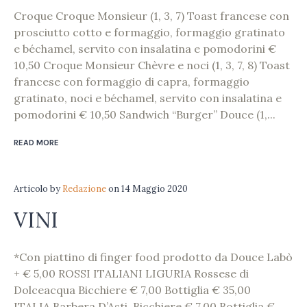
Croque Croque Monsieur (1, 3, 7) Toast francese con
prosciutto cotto e formaggio, formaggio gratinato
e béchamel, servito con insalatina e pomodorini €
10,50 Croque Monsieur Chèvre e noci (1, 3, 7, 8) Toast
francese con formaggio di capra, formaggio
gratinato, noci e béchamel, servito con insalatina e
pomodorini € 10,50 Sandwich “Burger” Douce (1,...
READ MORE
Articolo
by
Redazione
on
14 Maggio 2020
VINI
*Con piattino di finger food prodotto da Douce Labò
+ € 5,00 ROSSI ITALIANI LIGURIA Rossese di
Dolceacqua Bicchiere € 7,00 Bottiglia € 35,00
ITALIA Barbera D’Asti Bicchiere € 7,00 Bottiglia €