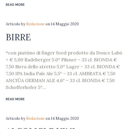
READ MORE
Articolo
by
Redazione
on
14 Maggio 2020
BIRRE
*con piattino di finger food prodotto da Douce Labò
+ € 5,00 Radeberger 5.0° Pilsner – 33 cl. BIONDA €
7,50 Birra dello stretto 5,0° Lager – 33 cl. BIONDA €
7,50 IPA India Pale Ale 5,5° – 33 cl. AMBRATA € 7,50
ANCIÜA GERMAN ALE 4,6° – 33 cl. BIONDA € 7,50
Schofferhofer 5°...
READ MORE
Articolo
by
Redazione
on
14 Maggio 2020