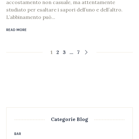
accostamento non casuale, ma attentamente
studiato per esaltare i sapori dell’uno e dell’altro.
L’abbinamento può...
READ MORE
1
2
3
…
7
Categorie Blog
BAR