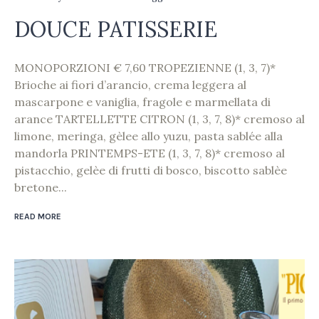
DOUCE PATISSERIE
MONOPORZIONI € 7,60 TROPEZIENNE (1, 3, 7)*
Brioche ai fiori d’arancio, crema leggera al
mascarpone e vaniglia, fragole e marmellata di
arance TARTELLETTE CITRON (1, 3, 7, 8)* cremoso al
limone, meringa, gèlee allo yuzu, pasta sablée alla
mandorla PRINTEMPS-ETE (1, 3, 7, 8)* cremoso al
pistacchio, gelèe di frutti di bosco, biscotto sablèe
bretone...
READ MORE