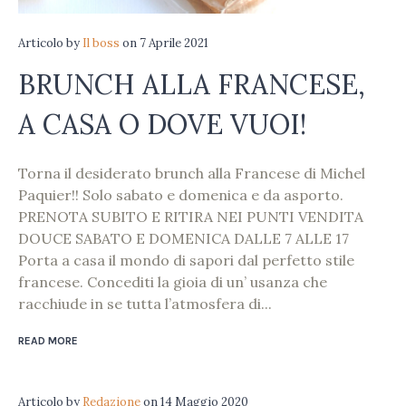
Articolo
by
Il boss
on
7 Aprile 2021
BRUNCH ALLA FRANCESE,
A CASA O DOVE VUOI!
Torna il desiderato brunch alla Francese di Michel
Paquier!! Solo sabato e domenica e da asporto.
PRENOTA SUBITO E RITIRA NEI PUNTI VENDITA
DOUCE SABATO E DOMENICA DALLE 7 ALLE 17
Porta a casa il mondo di sapori dal perfetto stile
francese. Concediti la gioia di un’ usanza che
racchiude in se tutta l’atmosfera di...
READ MORE
Articolo
by
Redazione
on
14 Maggio 2020