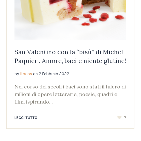
San Valentino con la “bisù” di Michel
Paquier . Amore, baci e niente glutine!
by
Il boss
on
2 Febbraio 2022
Nel corso dei secoli i baci sono stati il fulcro di
milioni di opere letterarie, poesie, quadri e
film, ispirando...
2
LEGGI TUTTO