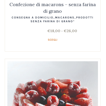
Confezione di macarons – senza farina
di grano
CONSEGNA A DOMICILIO
,
MACARONS
,
PRODOTTI
SENZA FARINA DI GRANO*
€
18,00
€
26,00
–
SCEGLI