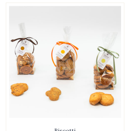
Biscotti