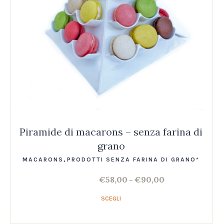
Piramide di macarons – senza farina di
grano
MACARONS
,
PRODOTTI SENZA FARINA DI GRANO*
€
58,00
€
90,00
–
SCEGLI