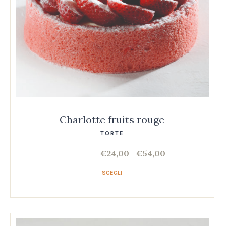
Charlotte fruits rouge
TORTE
€
24,00
€
54,00
–
SCEGLI