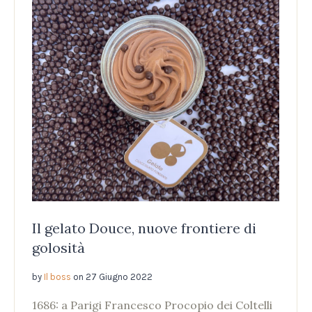
Il gelato Douce, nuove frontiere di
golosità
by
Il boss
on
27 Giugno 2022
1686: a Parigi Francesco Procopio dei Coltelli