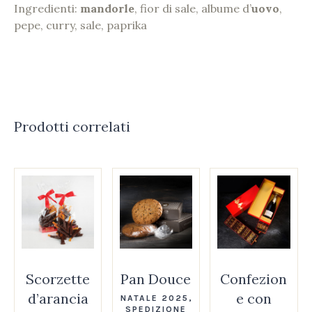
Ingredienti:
mandorle
, fior di sale, albume d’
uovo
,
pepe, curry, sale, paprika
Prodotti correlati
Scorzette
Pan Douce
Confezion
d’arancia
e con
NATALE 2025
,
SPEDIZIONE