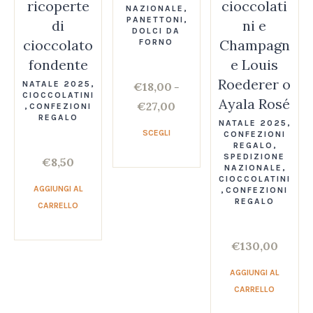
ricoperte
cioccolati
NAZIONALE
,
PANETTONI
,
di
ni e
DOLCI DA
cioccolato
Champagn
FORNO
fondente
e Louis
Roederer o
NATALE 2025
,
€
18,00
–
CIOCCOLATINI
Ayala Rosé
€
27,00
,
CONFEZIONI
REGALO
NATALE 2025
,
SCEGLI
CONFEZIONI
REGALO
,
SPEDIZIONE
€
8,50
NAZIONALE
,
CIOCCOLATINI
AGGIUNGI AL
,
CONFEZIONI
REGALO
CARRELLO
€
130,00
AGGIUNGI AL
CARRELLO