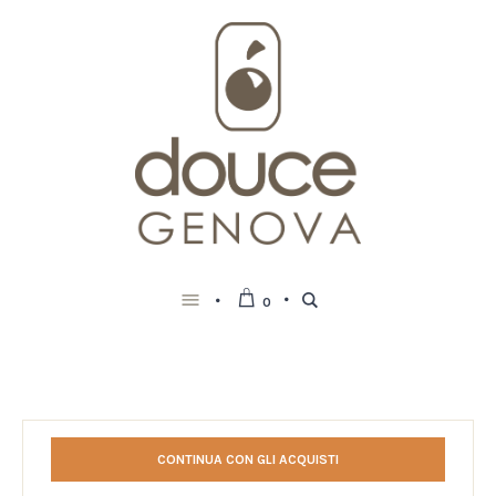
0
CONTINUA CON GLI ACQUISTI