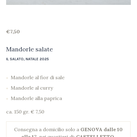
€
7,50
Mandorle salate
IL SALATO
,
NATALE 2025
Mandorle al fior di sale
Mandorle al curry
Mandorle alla paprica
ca. 150 gr. € 7,50
Consegna a domicilio solo a
GENOVA dalle 10
alle 17
, nei quartieri di:
CASTELLETTO,