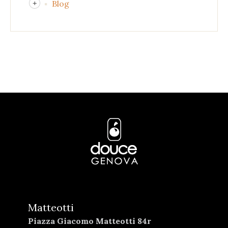
Blog
Matteotti
Piazza Giacomo Matteotti 84r