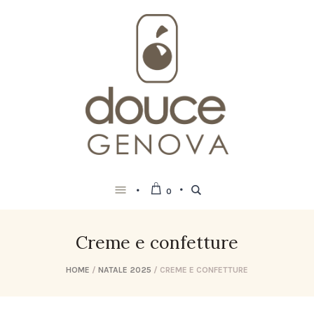
0
Creme e confetture
HOME
/
NATALE 2025
/ CREME E CONFETTURE