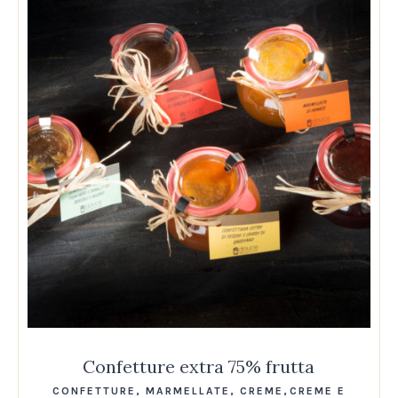
Confetture extra 75% frutta
CONFETTURE, MARMELLATE, CREME
,
CREME E