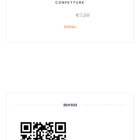
CONFETTURE
€
7,50
SCEGLI
menu