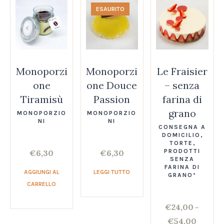
ESAURITO
Monoporzi
Monoporzi
Le Fraisier
one
one Douce
– senza
Tiramisù
Passion
farina di
grano
MONOPORZIO
MONOPORZIO
NI
NI
CONSEGNA A
DOMICILIO
,
TORTE
,
PRODOTTI
€
6,30
€
6,30
SENZA
FARINA DI
AGGIUNGI AL
LEGGI TUTTO
GRANO*
CARRELLO
€
24,00
–
€
54,00