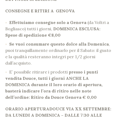
CONSEGNE E RITIRI A GENOVA
Effettuiamo consegne solo a Genova
(da Voltri a
Bogliasco) tutti i giorni,
DOMENICA ESCLUSA:
Spese di spedizione €8,00
Se vuoi consumare questo dolce alla Domenica
,
puoi tranquillamente ordinarlo per il Sabato: il gusto
e la qualità resteranno integri per 1/2 giorni
dall’acquisto.
E’ possibile ritirare i prodotti
presso i punti
vendita Douce, tutti i giorni ANCHE LA
DOMENICA durante il loro orario di apertura,
basterà indicare l’ora di ritiro nelle note
dell’ordine: Ritiro da Douce Genova € 0,00
ORARIO APERTURA
DOUCE VIA XX SETTEMBRE:
DA LUNEDI A DOMENICA –
DALLE 7:30 ALLE