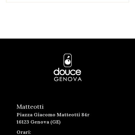
Matteotti
Piazza Giacomo Matteotti 84r
16123 Genova (GE)
Orari: