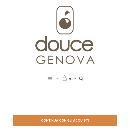
0
CONTINUA CON GLI ACQUISTI