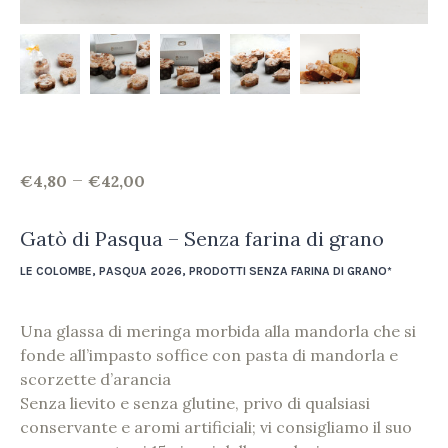
–
€
4,80
€
42,00
Gatò di Pasqua – Senza farina di grano
LE COLOMBE
,
PASQUA 2026
,
PRODOTTI SENZA FARINA DI GRANO*
Una glassa di meringa morbida alla mandorla che si
fonde all’impasto soffice con pasta di mandorla e
scorzette d’arancia
Senza lievito e senza glutine, privo di qualsiasi
conservante e aromi artificiali; vi consigliamo il suo