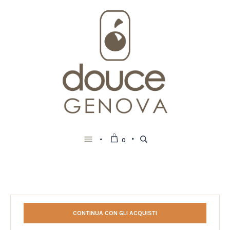
0
CONTINUA CON GLI ACQUISTI