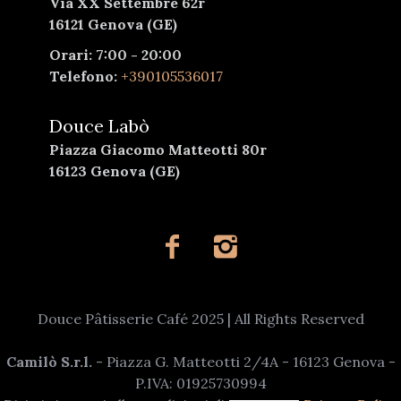
Via XX Settembre 62r
16121 Genova (GE)
Orari: 7:00 - 20:00
Telefono:
+390105536017
Douce Labò
Piazza Giacomo Matteotti 80r
16123 Genova (GE)
Douce Pâtisserie Café 2025 | All Rights Reserved
Camilò S.r.l.
- Piazza G. Matteotti 2/4A - 16123 Genova -
P.IVA: 01925730994