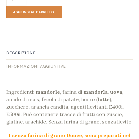
AGGIUNGI AL CARRELLO
DESCRIZIONE
INFORMAZIONI AGGIUNTIVE
Ingredienti:
mandorle
, farina di
mandorla
,
uova
,
amido di mais, fecola di patate, burro (
latte
),
zucchero, arancia candita, agenti lievitanti E400i,
E500ii. Può contenere tracce di frutti con guscio,
glutine, arachide. Senza farina di grano, senza lievito
I senza farina di grano Douce, sono preparati nel