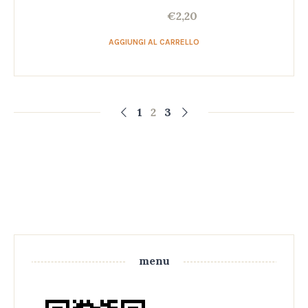
€
2,20
AGGIUNGI AL CARRELLO
1
2
3
menu