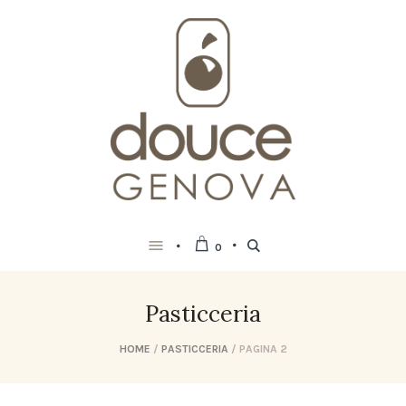
0
Pasticceria
HOME
/
PASTICCERIA
/ PAGINA 2