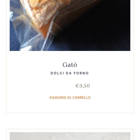
Gatò
DOLCI DA FORNO
€
3,50
AGGIUNGI AL CARRELLO