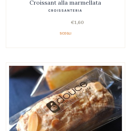
Croissant alla marmellata
CROISSANTERIA
€
1,60
SCEGLI