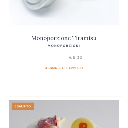
Monoporzione Tiramisù
MONOPORZIONI
€
6,30
AGGIUNGI AL CARRELLO
ESAURITO