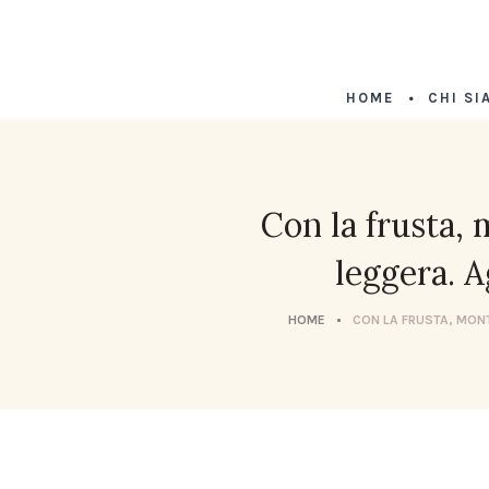
HOME
CHI SI
Con la frusta,
leggera. A
HOME
CON LA FRUSTA, MONT