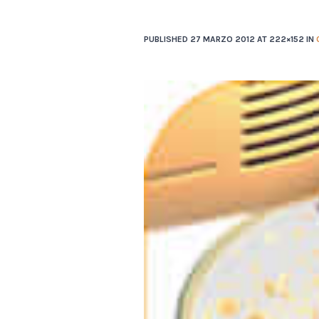
PUBLISHED
27 MARZO 2012
AT 222×152 IN