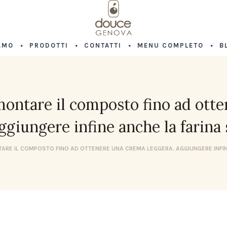
AMO
PRODOTTI
CONTATTI
MENU COMPLETO
B
 montare il composto fino ad ott
ggiungere infine anche la farina 
ARE IL COMPOSTO FINO AD OTTENERE UNA CREMA LEGGERA. AGGIUNGERE INFIN