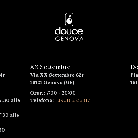
XX Settembre
Do
4r
Via XX Settembre 62r
Pi
16121 Genova (GE)
16
Orari: 7:00 - 20:00
7:30 alle
Telefono:
+390105536017
:30 alle
30