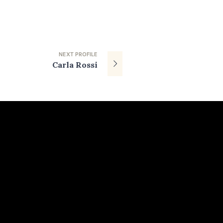
NEXT
PROFILE
Carla Rossi