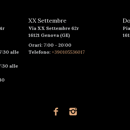
XX Settembre
Do
4r
Via XX Settembre 62r
Pi
16121 Genova (GE)
16
Orari: 7:00 - 20:00
7:30 alle
Telefono:
+390105536017
:30 alle
30