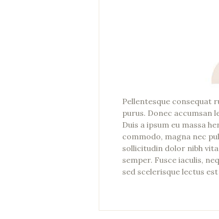
Pellentesque consequat r
purus. Donec accumsan leo
Duis a ipsum eu massa hen
commodo, magna nec pulvi
sollicitudin dolor nibh vit
semper. Fusce iaculis, neq
sed scelerisque lectus est