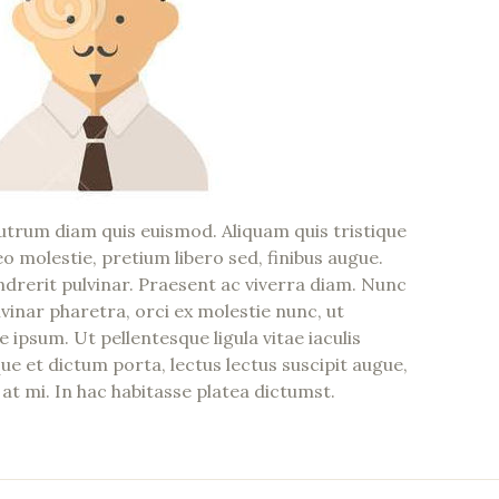
utrum diam quis euismod. Aliquam quis tristique
 molestie, pretium libero sed, finibus augue.
drerit pulvinar. Praesent ac viverra diam. Nunc
nar pharetra, orci ex molestie nunc, ut
ae ipsum. Ut pellentesque ligula vitae iaculis
ue et dictum porta, lectus lectus suscipit augue,
 at mi. In hac habitasse platea dictumst.