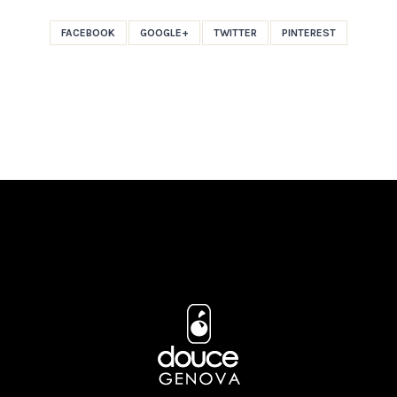
FACEBOOK
GOOGLE+
TWITTER
PINTEREST