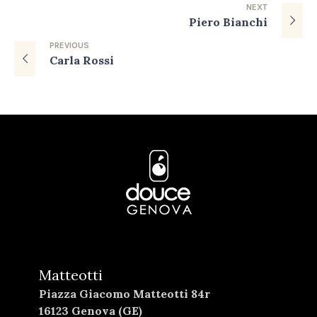
NEXT
Piero Bianchi
PREVIOUS
Carla Rossi
Matteotti
Piazza Giacomo Matteotti 84r
16123 Genova (GE)