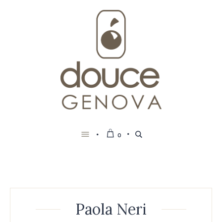
0
Paola Neri