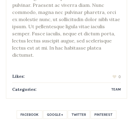
pulvinar. Praesent ac viverra diam. Nunc
commodo, magna nec pulvinar pharetra, orci
ex molestie nunc, ut sollicitudin dolor nibh vitae
ipsum. Ut pellentesque ligula vitae iaculis
semper. Fusce iaculis, neque et dictum porta,
lectus lectus suscipit augue, sed scelerisque
lectus est at mi. In hac habitasse platea
dictumst.
Likes:
0
Categories:
TEAM
FACEBOOK
GOOGLE+
TWITTER
PINTEREST