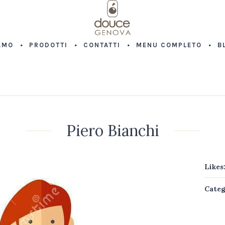
AMO
PRODOTTI
CONTATTI
MENU COMPLETO
B
Piero Bianchi
Likes
Categ