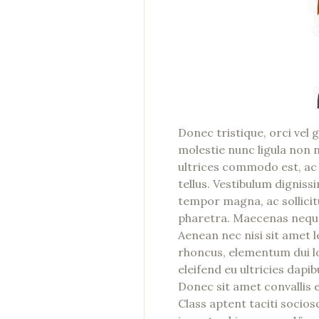
Donec tristique, orci vel 
molestie nunc ligula non n
ultrices commodo est, ac
tellus. Vestibulum dignis
tempor magna, ac sollicitu
pharetra. Maecenas neque l
Aenean nec nisi sit amet 
rhoncus, elementum dui lo
eleifend eu ultricies dapib
Donec sit amet convallis e
Class aptent taciti socio