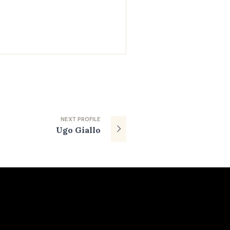
NEXT
PROFILE
Ugo Giallo