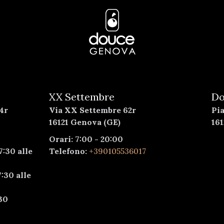
XX Settembre
Do
4r
Via XX Settembre 62r
Pi
16121 Genova (GE)
16
Orari: 7:00 - 20:00
7:30 alle
Telefono:
+390105536017
:30 alle
30