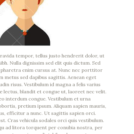
gravida tempor, tellus justo hendrerit dolor, ut
ibh. Nulla dignissim sed elit quis dictum. Sed
 pharetra enim cursus at. Nunc nec porttitor
sim metus sed dapibus sagittis. Aenean eget
din risus. Vestibulum id magna a felis varius
ectus, blandit et congue ut, laoreet nec velit.
leo interdum congue. Vestibulum et urna
bortis, pretium ipsum. Aliquam sapien mauris,
us, efficitur a nunc. Ut sagittis sapien orci.
st. Cras vehicula sodales orci quis vestibulum.
squ ad litora torquent per conubia nostra, per