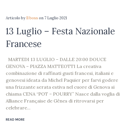
Articolo
by
Il boss
on
7 Luglio 2021
13 Luglio – Festa Nazionale
Francese
MARTEDI 13 LUGLIO – DALLE 20:00 DOUCE
GENOVA – PIAZZA MATTEOTTI La creativa
combinazione di raffinati gusti francesi, italiani e
genovesi ideata da Michel Paquier per farvi godere
una frizzante serata estiva nel cuore di Genova si
chiama CENA “POT – POURRY” Nasce dalla voglia di
Alliance Française de Gênes di ritrovarsi per
celebrare...
READ MORE