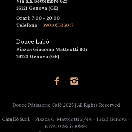
Via XX Settembre 62r
16121 Genova (GE)
Orari: 7:00 - 20:00
Telefono:
+390105536017
Douce Labò
Piazza Giacomo Matteotti 80r
16123 Genova (GE)
Douce Pâtisserie Café 2025 | All Rights Reserved
Camilò S.r.l.
- Piazza G. Matteotti 2/4A - 16123 Genova -
P.IVA: 01925730994