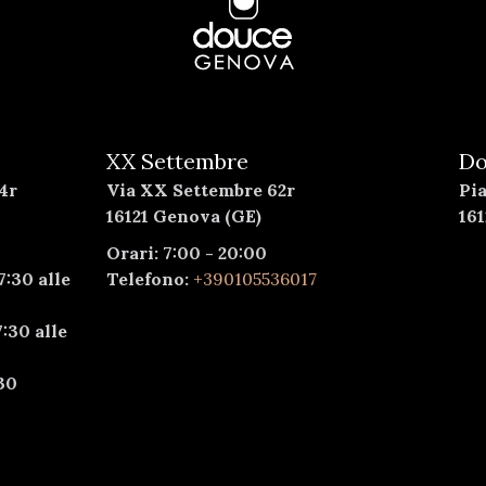
XX Settembre
Do
4r
Via XX Settembre 62r
Pi
16121 Genova (GE)
16
Orari: 7:00 - 20:00
7:30 alle
Telefono:
+390105536017
:30 alle
30