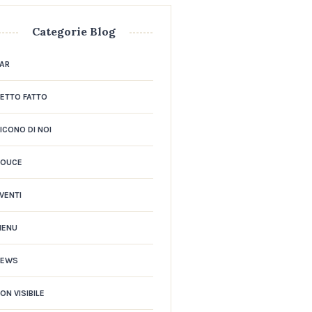
Categorie Blog
AR
ETTO FATTO
ICONO DI NOI
DOUCE
VENTI
MENU
NEWS
ON VISIBILE