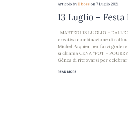
Articolo
by
Il boss
on
7 Luglio 2021
13 Luglio – Festa
MARTEDI 13 LUGLIO – DALLE 
creativa combinazione di raffinat
Michel Paquier per farvi godere
si chiama CENA “POT – POURRY” N
Gênes di ritrovarsi per celebrare
READ MORE