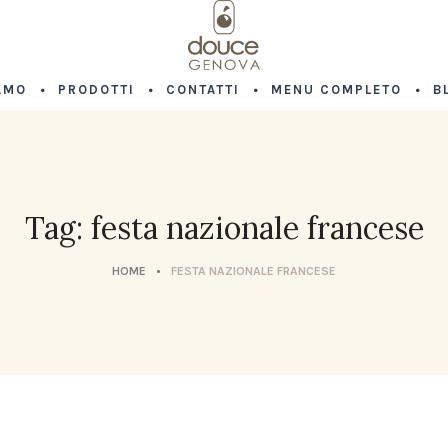
AMO
PRODOTTI
CONTATTI
MENU COMPLETO
B
Tag: festa nazionale francese
HOME
FESTA NAZIONALE FRANCESE