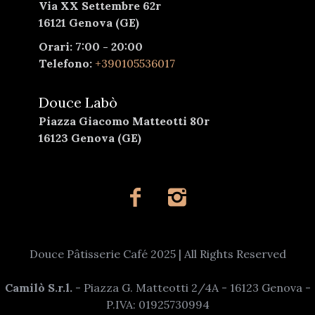
Via XX Settembre 62r
16121 Genova (GE)
Orari: 7:00 - 20:00
Telefono:
+390105536017
Douce Labò
Piazza Giacomo Matteotti 80r
16123 Genova (GE)
Douce Pâtisserie Café 2025 | All Rights Reserved
Camilò S.r.l.
- Piazza G. Matteotti 2/4A - 16123 Genova -
P.IVA: 01925730994