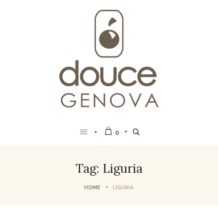
0
Tag: Liguria
HOME
LIGURIA