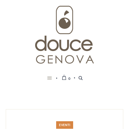
0
EVENTI