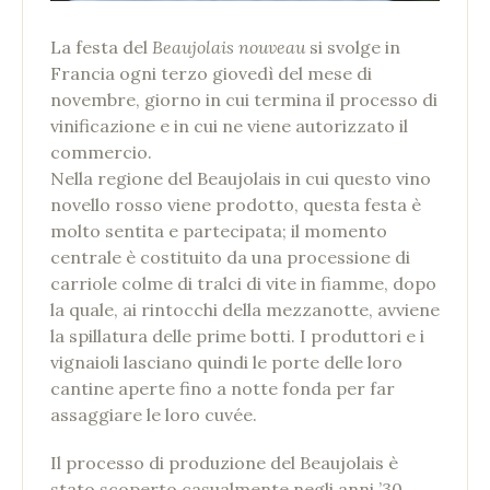
La festa del
Beaujolais nouveau
si svolge in
Francia ogni terzo giovedì del mese di
novembre, giorno in cui termina il processo di
vinificazione e in cui ne viene autorizzato il
commercio.
Nella regione del Beaujolais in cui questo vino
novello rosso viene prodotto, questa festa è
molto sentita e partecipata; il momento
centrale è costituito da una processione di
carriole colme di tralci di vite in fiamme, dopo
la quale, ai rintocchi della mezzanotte, avviene
la spillatura delle prime botti. I produttori e i
vignaioli lasciano quindi le porte delle loro
cantine aperte fino a notte fonda per far
assaggiare le loro cuvée.
Il processo di produzione del Beaujolais è
stato scoperto casualmente negli anni ’30,