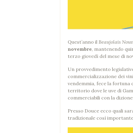
Quest’anno il
Beaujolais Nou
novembre
, mantenendo quind
terzo giovedì del mese di n
Un provvedimento legislativo
commercializzazione dei vini
vendemmia, fece la fortuna d
territorio dove le uve di Gam
commerciabili con la dizione d
Presso Douce ecco quali sa
tradizionale così importante