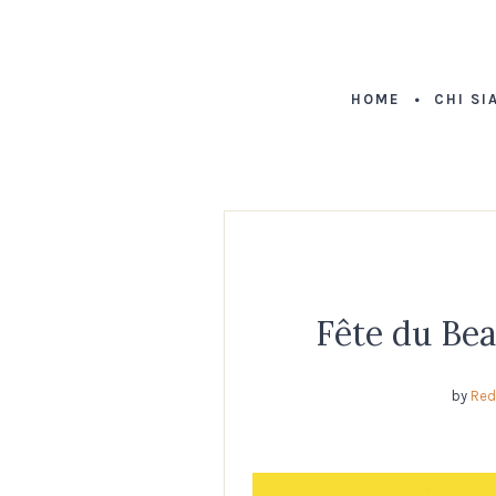
HOME
CHI SI
Fête du Bea
by
Red