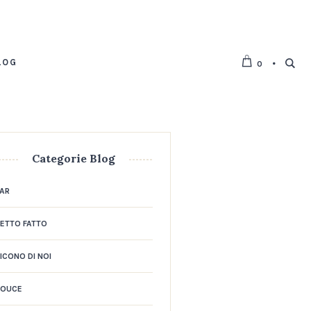
LOG
0
Categorie Blog
AR
ETTO FATTO
ICONO DI NOI
DOUCE