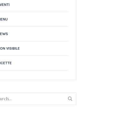
VENTI
MENU
NEWS
ON VISIBILE
ICETTE