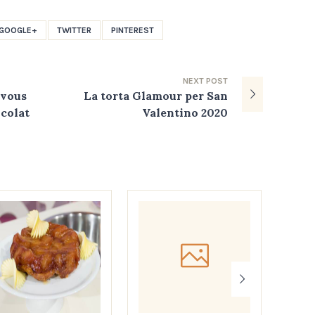
GOOGLE+
TWITTER
PINTEREST
NEXT
POST
 vous
La torta Glamour per San
colat
Valentino 2020