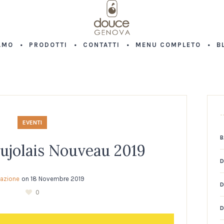
AMO
PRODOTTI
CONTATTI
MENU COMPLETO
B
EVENTI
B
ujolais Nouveau 2019
D
azione
on
18 Novembre 2019
D
0