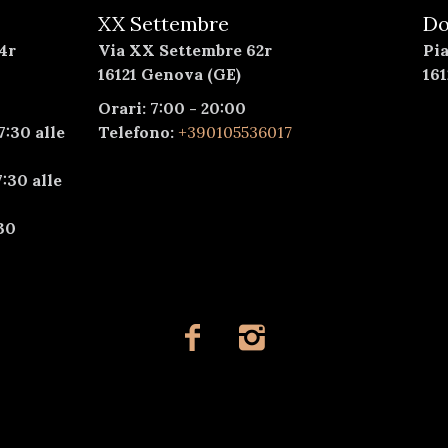
XX Settembre
Do
4r
Via XX Settembre 62r
Pi
16121 Genova (GE)
16
Orari: 7:00 - 20:00
7:30 alle
Telefono:
+390105536017
:30 alle
30