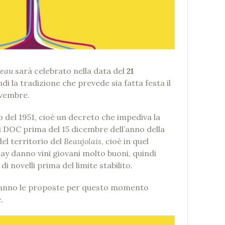
veau
sarà celebrato nella data del
21
i la tradizione che prevede sia fatta festa il
ovembre.
 del 1951, cioè un decreto che impediva la
 DOC prima del 15 dicembre dell’anno della
el territorio del
Beaujolais
, cioè in quel
ay danno vini giovani molto buoni, quindi
i novelli prima del limite stabilito.
ranno le proposte per questo momento
.