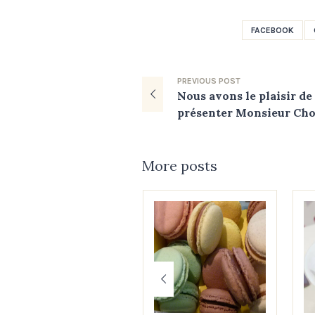
FACEBOOK
PREVIOUS
POST
Nous avons le plaisir de
présenter Monsieur Cho
More posts