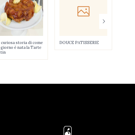
 curiosa storia di come
DOUCE PATISSERIE
COCK
 giorno è nata la Tarte
tin