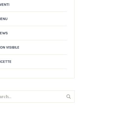
VENTI
MENU
NEWS
ON VISIBILE
ICETTE