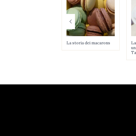
La storia dei macarons
La
un
Ta