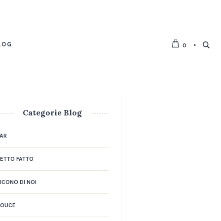
LOG
0
Categorie Blog
AR
ETTO FATTO
ICONO DI NOI
DOUCE