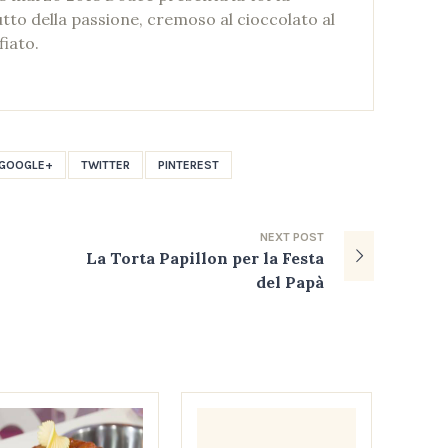
utto della passione, cremoso al cioccolato al
fiato.
GOOGLE+
TWITTER
PINTEREST
NEXT
POST
La Torta Papillon per la Festa
del Papà