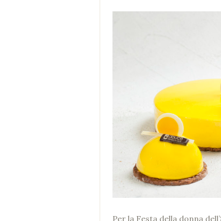
Per la Festa della donna del