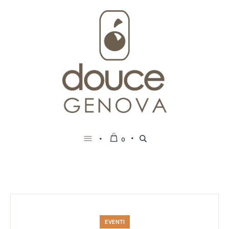
0
EVENTI