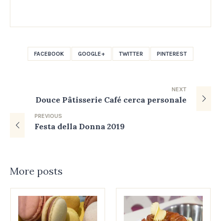
FACEBOOK
GOOGLE+
TWITTER
PINTEREST
NEXT
Douce Pâtisserie Café cerca personale
PREVIOUS
Festa della Donna 2019
More posts