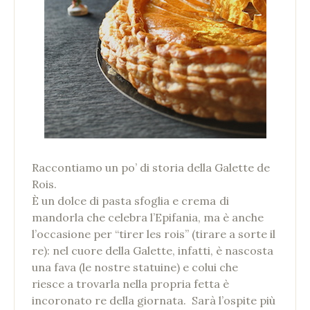
Raccontiamo un po’ di storia della Galette de
Rois.
È un dolce di pasta sfoglia e crema
di
mandorla che celebra l’Epifania,
ma è anche
l’occasione per “tirer les rois” (tirare a sorte il
re): nel cuore della Galette, infatti, è nascosta
una fava (le nostre statuine) e colui che
riesce a trovarla nella propria fetta
è
incoronato re della giornata. Sarà l’ospite più