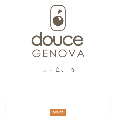
0
DOUCE