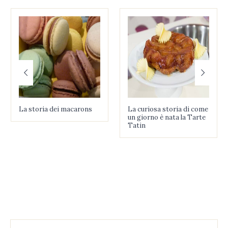
La storia dei macarons
La curiosa storia di come
un giorno è nata la Tarte
Tatin