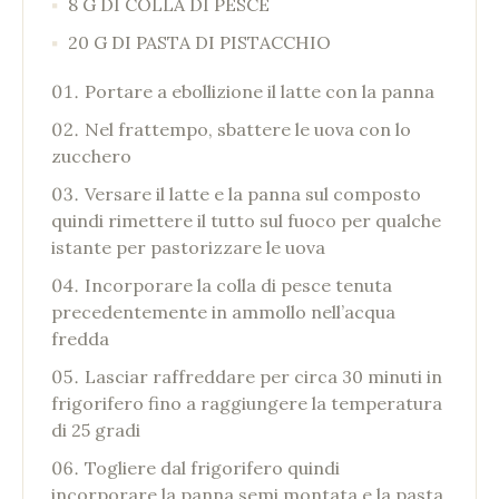
8 G DI COLLA DI PESCE
20 G DI PASTA DI PISTACCHIO
Portare a ebollizione il latte con la panna
Nel frattempo, sbattere le uova con lo
zucchero
Versare il latte e la panna sul composto
quindi rimettere il tutto sul fuoco per qualche
istante per pastorizzare le uova
Incorporare la colla di pesce tenuta
precedentemente in ammollo nell’acqua
fredda
Lasciar raffreddare per circa 30 minuti in
frigorifero fino a raggiungere la temperatura
di 25 gradi
Togliere dal frigorifero quindi
incorporare la panna semi montata e la pasta