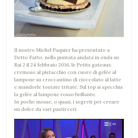
Il nostro Michel Paquier ha presentato a
Detto Fatto, nella puntata andata in onda su
Rai 2 il 24 febbraio 2016, le Petits gateaux:
cremoso al pistacchio con cuore di gelée al
lampone su croccantino di cioccolato al latte
e mandorle tostate tritate. Sul top si specchia
la gelée al lampone rosso brillante.
In poche mosse, o quasi, i segreti per creare
un dolce da vari pasticceri.
Video
Player