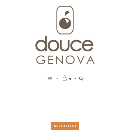
0
DETTO FATTO