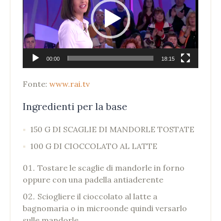
00:00
18:15
Fonte:
www.rai.tv
Ingredienti per la base
150 G DI SCAGLIE DI MANDORLE TOSTATE
100 G DI CIOCCOLATO AL LATTE
Tostare le scaglie di mandorle in forno
oppure con una padella antiaderente
Sciogliere il cioccolato al latte a
bagnomaria o in microonde quindi versarlo
sulle mandorle