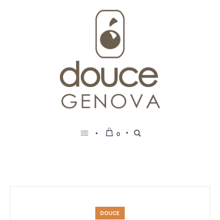
0
DOUCE