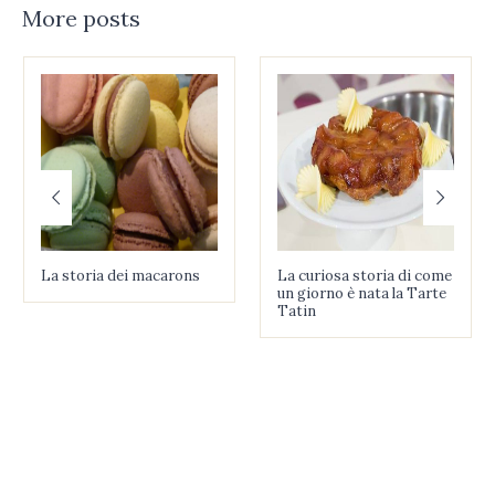
More posts
La storia dei macarons
La curiosa storia di come
un giorno è nata la Tarte
Tatin