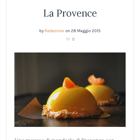
La Provence
by
Redazione
on
28 Maggio 2015
0
Una mousse di mandorle di Provenza con