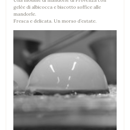
gelée di albicocca e biscotto soffice alle
mandorle.
Fresca e delicata. Un morso d’estate.