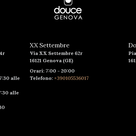
XX Settembre
Do
4r
Via XX Settembre 62r
Pi
16121 Genova (GE)
16
Orari: 7:00 - 20:00
7:30 alle
Telefono:
+390105536017
:30 alle
30