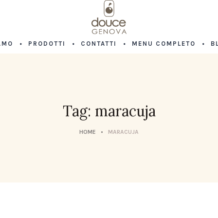
AMO
PRODOTTI
CONTATTI
MENU COMPLETO
B
Tag: maracuja
HOME
MARACUJA