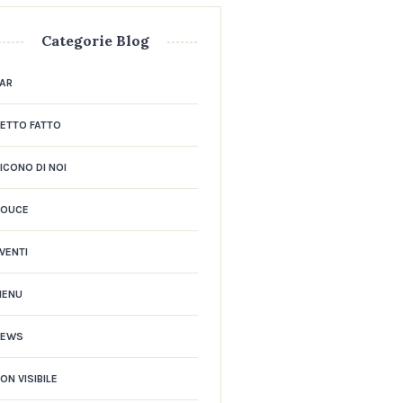
Categorie Blog
AR
ETTO FATTO
ICONO DI NOI
DOUCE
VENTI
MENU
NEWS
ON VISIBILE