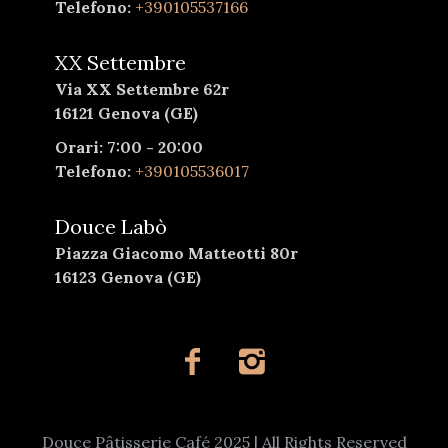
Telefono:
+390105537166
XX Settembre
Via XX Settembre 62r
16121 Genova (GE)
Orari: 7:00 - 20:00
Telefono:
+390105536017
Douce Labò
Piazza Giacomo Matteotti 80r
16123 Genova (GE)
Douce Pâtisserie Café 2025 | All Rights Reserved