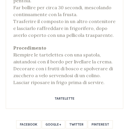
pentola.
Far bollire per circa 30 secondi, mescolando
continuamente con la frusta.
Trasferire il composto in un altro contenitore
e lasciarlo raffreddare in frigorifero, dopo
averlo coperto con una pellicola trasparente.
Procedimento
Riempire le tartelettes con una spatola,
aiutandosi con il bordo per livellare la crema.
Decorare con i frutti di bosco e spolverare di
zucchero a velo servendosi di un colino.
Lasciar riposare in frigo prima di servire.
TARTELETTE
FACEBOOK
GOOGLE+
TWITTER
PINTEREST