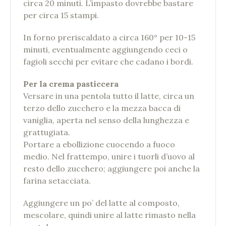
circa 20 minuti. L’impasto dovrebbe bastare
per circa 15 stampi.
In forno preriscaldato a circa 160° per 10-15
minuti, eventualmente aggiungendo ceci o
fagioli secchi per evitare che cadano i bordi.
Per la crema pasticcera
Versare in una pentola tutto il latte, circa un
terzo dello zucchero e la mezza bacca di
vaniglia, aperta nel senso della lunghezza e
grattugiata.
Portare a ebollizione cuocendo a fuoco
medio. Nel frattempo, unire i tuorli d’uovo al
resto dello zucchero; aggiungere poi anche la
farina setacciata.
Aggiungere un po’ del latte al composto,
mescolare, quindi unire al latte rimasto nella