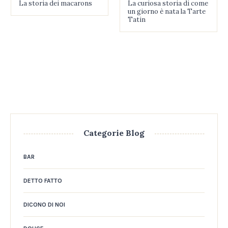
La storia dei macarons
La curiosa storia di come
un giorno è nata la Tarte
Tatin
Categorie Blog
BAR
DETTO FATTO
DICONO DI NOI