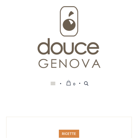
0
RICETTE