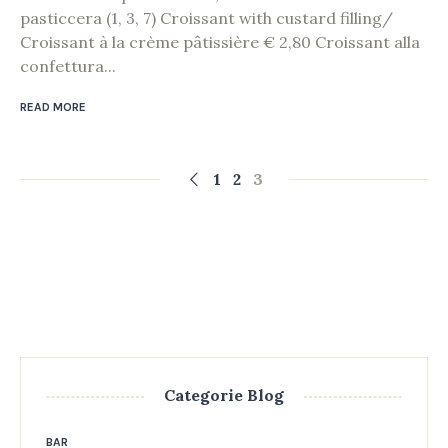
pasticcera (1, 3, 7) Croissant with custard filling/
Croissant à la crème pâtissière € 2,80 Croissant alla
confettura...
READ MORE
1
2
3
Categorie Blog
BAR