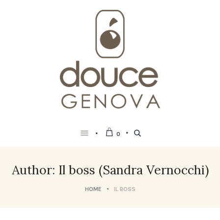
0
Author:
Il boss
(Sandra Vernocchi)
HOME
IL BOSS