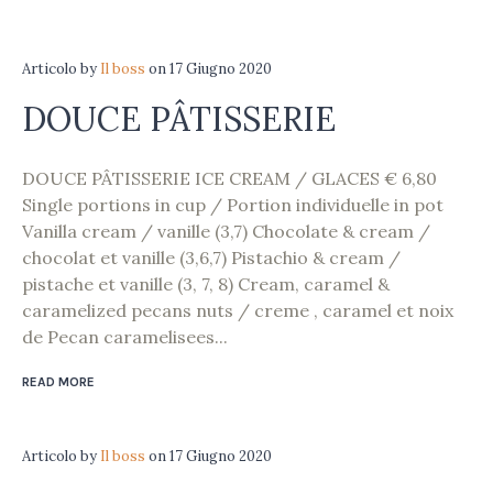
Articolo
by
Il boss
on
17 Giugno 2020
DOUCE PÂTISSERIE
DOUCE PÂTISSERIE ICE CREAM / GLACES € 6,80
Single portions in cup / Portion individuelle in pot
Vanilla cream / vanille (3,7) Chocolate & cream /
chocolat et vanille (3,6,7) Pistachio & cream /
pistache et vanille (3, 7, 8) Cream, caramel &
caramelized pecans nuts / creme , caramel et noix
de Pecan caramelisees...
READ MORE
Articolo
by
Il boss
on
17 Giugno 2020