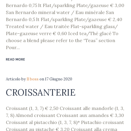
Bernardo 0,75 lt Flat/sparkling Plate/gazeuse € 3,00
San Bernardo mineral water / Eau minérale San
Bernardo 0,5 lt Flat/sparkling Plate/gazeuse € 2,40
Treated water / Eau traitée Flat-sparkling glass/
Plate-gazeuse verre € 0,60 Iced tea/Thé glacé To
choose a blend please refer to the “Teas” section
Pour...
READ MORE
Articolo
by
Il boss
on
17 Giugno 2020
CROISSANTERIE
Croissant (1, 3, 7) € 2,50 Croissant alle mandorle (1, 3,
7, 8) Almond croissant Croissant aux amandes € 3,30
Croissant al pistacchio (1, 3, 7, 8)* Pistachio croissant
Croissant au pistache € 3,20 Croissant alla crema