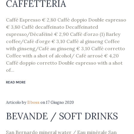
CAFFETTERIA
Caffè Espresso € 2,80 Caffè doppio Double espresso
€ 3,80 Caffè decaffeinato Decaffeinated
espresso/Décaféiné € 2,90 Caffè d’orzo (1) Barley
coffee/Café d’orge € 3,10 Caffè al ginseng Coffee
with ginseng/Café au ginseng € 3,10 Caffè corretto
Coffee with a shot of alcohol/ Café arrosé € 4,20
Caffè doppio corretto Double espresso with a shot
of...
READ MORE
Articolo
by
Il boss
on
17 Giugno 2020
BEVANDE / SOFT DRINKS
San Bernardo mineral water / Eau minérale San