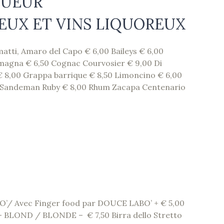
QUEUR
EUX ET VINS LIQUOREUX
tti, Amaro del Capo € 6,00 Baileys € 6,00
magna € 6,50 Cognac Courvosier € 9,00 Di
 8,00 Grappa barrique € 8,50 Limoncino € 6,00
o Sandeman Ruby € 8,00 Rhum Zacapa Centenario
O’/ Avec Finger food par DOUCE LABO’ + € 5,00
. – BLOND / BLONDE – € 7,50 Birra dello Stretto