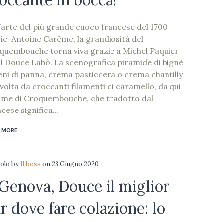
occante in bocca!
l’arte del più grande cuoco francese del 1700
ie-Antoine Carême, la grandiosità del
quembouche torna viva grazie a Michel Paquier
al Douce Labò. La scenografica piramide di bignè
ieni di panna, crema pasticcera o crema chantilly
volta da croccanti filamenti di caramello, da qui
nome di Croquembouche, che tradotto dal
cese significa...
 MORE
colo
by
Il boss
on
23 Giugno 2020
Genova, Douce il miglior
r dove fare colazione: lo