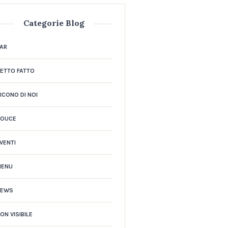
Categorie Blog
AR
ETTO FATTO
ICONO DI NOI
DOUCE
VENTI
MENU
NEWS
ON VISIBILE