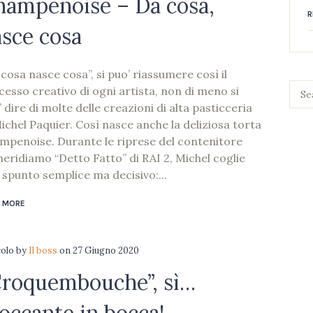
hampenoise – Da cosa,
R
sce cosa
cosa nasce cosa”, si puo’ riassumere così il
cesso creativo di ogni artista, non di meno si
 dire di molte delle creazioni di alta pasticceria
Michel Paquier. Così nasce anche la deliziosa torta
mpenoise. Durante le riprese del contenitore
eridiamo “Detto Fatto” di RAI 2, Michel coglie
 spunto semplice ma decisivo:...
 MORE
colo
by
Il boss
on
27 Giugno 2020
Croquembouche”, sì…