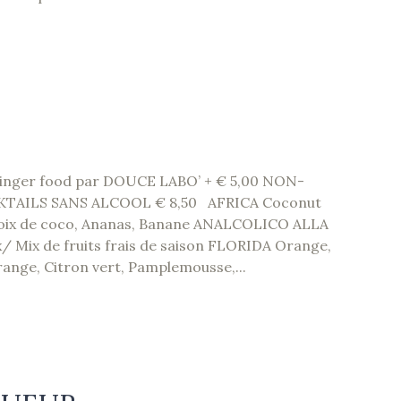
inger food par DOUCE LABO’ + € 5,00 NON-
AILS SANS ALCOOL € 8,50 AFRICA Coconut
 noix de coco, Ananas, Banane ANALCOLICO ALLA
/ Mix de fruits frais de saison FLORIDA Orange,
range, Citron vert, Pamplemousse,...