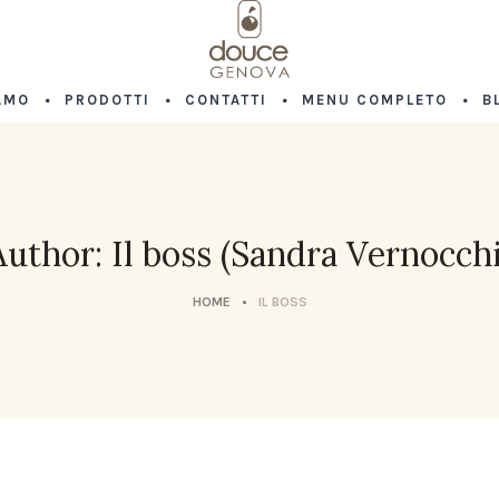
AMO
PRODOTTI
CONTATTI
MENU COMPLETO
B
Author:
Il boss
(Sandra Vernocchi
HOME
IL BOSS