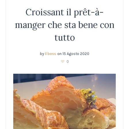
Croissant il prêt-à-
manger che sta bene con
tutto
by
Il boss
on
15 Agosto 2020
0