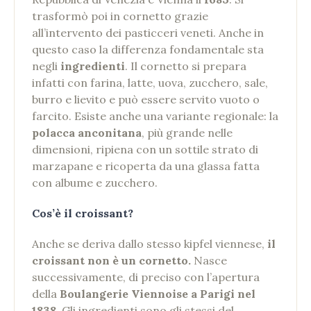
trasformò poi in cornetto grazie
all’intervento dei pasticceri veneti.
Anche in
questo caso la differenza fondamentale sta
negli
ingredienti
. Il cornetto si prepara
infatti con farina, latte, uova, zucchero, sale,
burro e lievito e può essere servito vuoto o
farcito. Esiste anche una variante regionale: la
polacca anconitana
, più grande nelle
dimensioni, ripiena con un sottile strato di
marzapane e ricoperta da una glassa fatta
con albume e zucchero.
Cos’è il croissant?
Anche se deriva dallo stesso kipfel viennese,
il
croissant non è un cornetto.
Nasce
successivamente, di preciso con l’apertura
della
Boulangerie Viennoise a Parigi nel
1838
. Gli ingredienti sono gli stessi del