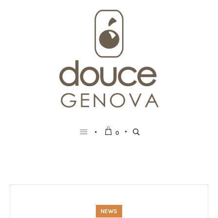
0
NEWS