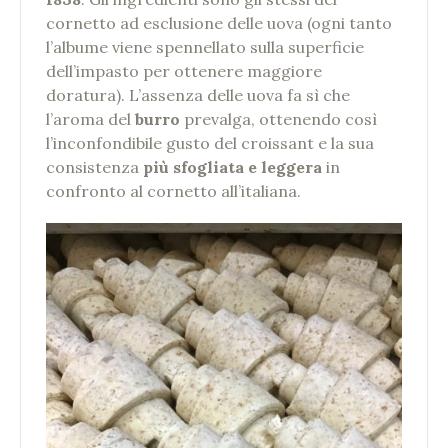
cornetto ad esclusione delle uova (ogni tanto
l’albume viene spennellato sulla superficie
dell’impasto per ottenere maggiore
doratura). L’assenza delle uova fa sì che
l’aroma del
burro
prevalga, ottenendo così
l’inconfondibile gusto del croissant e la sua
consistenza
più sfogliata e leggera
in
confronto al cornetto all’italiana.