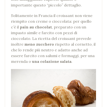
importante questo “piccolo” dettaglio.
Solitamente in Francia il croissant non viene
riempito con creme o cioccolata: per quello
c’è il
pain au chocolat
, preparato con un
impasto simile e farcito con pezzi di
cioccolato. La ricetta del croissant prevede
inoltre
meno zucchero
rispetto al cornetto, il
che lo rende più neutro e adatto anche ad
essere farcito con salumi e formaggi, per una
merenda o
una colazione salata
.