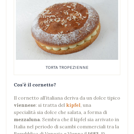
TORTA TROPEZIENNE
Cos’è il cornetto?
Il cornetto all’italiana deriva da un dolce tipico
viennese
: si tratta del
kipfel
, una
specialità sia dolce che salata, a forma di
mezzaluna
. Sembra che il kipfel sia arrivato in
Italia nel periodo di scambi commerciali tra la
Repubblica di Venezia e Vienna il
1683
. Si