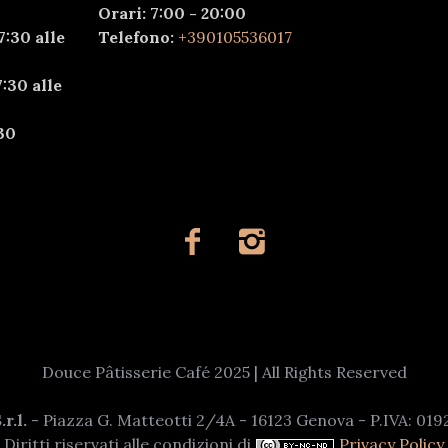
Orari: 7:00 - 20:00
7:30 alle
Telefono:
+390105536017
:30 alle
30
Douce Pâtisserie Café 2025 | All Rights Reserved
r.l.
- Piazza G. Matteotti 2/4A - 16123 Genova - P.IVA: 01
Diritti riservati alle condizioni di
Privacy Policy