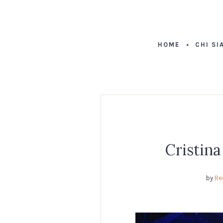
HOME
CHI SI
Cristina
by
Re