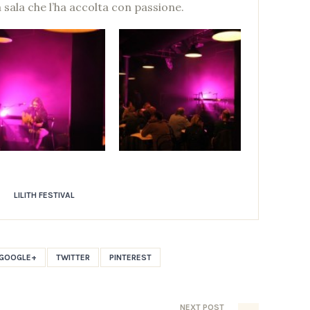
 sala che l’ha accolta con passione.
LILITH FESTIVAL
GOOGLE+
TWITTER
PINTEREST
NEXT
POST