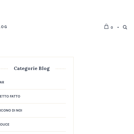
LOG
0
Categorie Blog
AR
ETTO FATTO
ICONO DI NOI
DOUCE