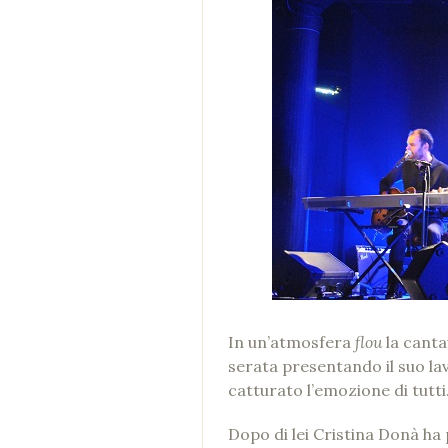
In un’atmosfera
flou
la canta
serata presentando il suo l
catturato l’emozione di tutti
Dopo di lei Cristina Donà h