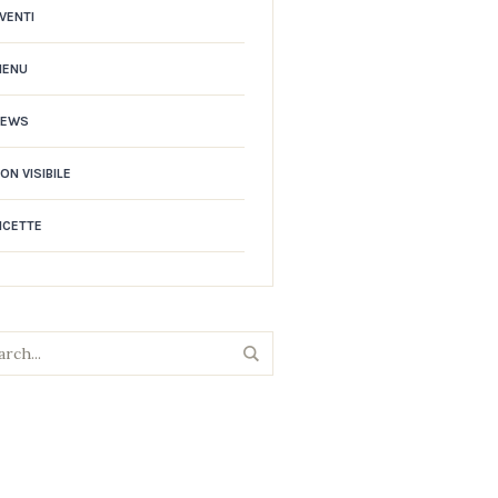
VENTI
MENU
NEWS
ON VISIBILE
ICETTE