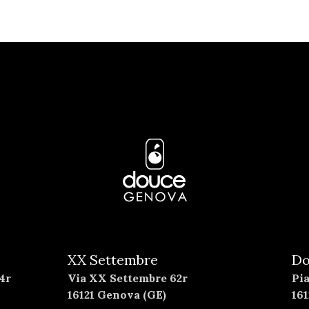
XX Settembre
Do
4r
Via XX Settembre 62r
Pi
16121 Genova (GE)
16