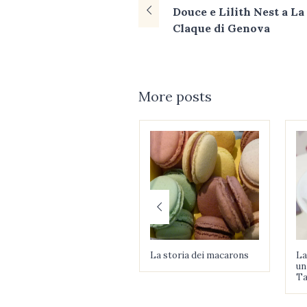
Douce e Lilith Nest a La
Claque di Genova
More posts
La storia dei macarons
La
un
Ta