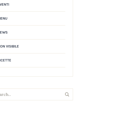
VENTI
MENU
NEWS
ON VISIBILE
ICETTE