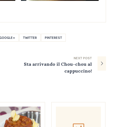
GOOGLE+
TWITTER
PINTEREST
NEXT
POST
Sta arrivando il Chou-chou al
cappuccino!