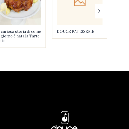
 curiosa storia di come
DOUCE PATISSERIE
COCK
 giorno è nata la Tarte
tin