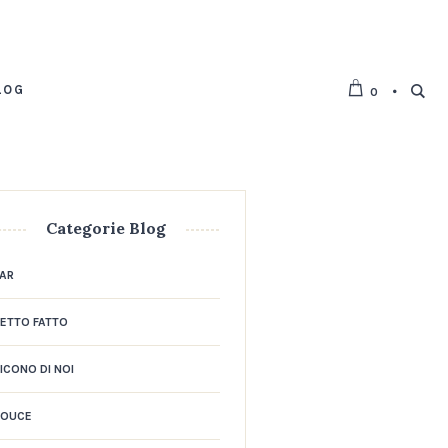
LOG
0
Categorie Blog
AR
ETTO FATTO
ICONO DI NOI
DOUCE