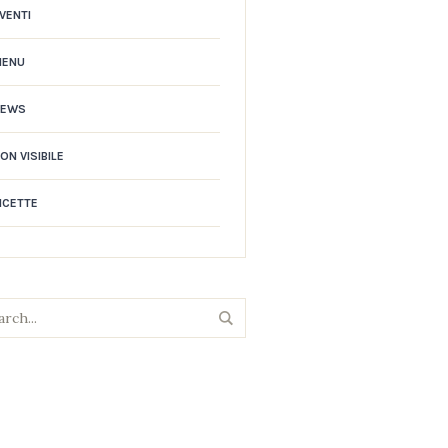
VENTI
MENU
NEWS
ON VISIBILE
ICETTE