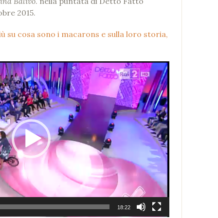
ina Balivo
. nella puntata di Detto Fatto
obre 2015.
iù su cosa sono i macarons e sulla loro storia,
18:22