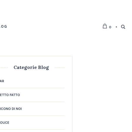
LOG
0
Categorie Blog
AR
ETTO FATTO
ICONO DI NOI
DOUCE