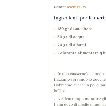
Fonte:
www.rai.tv
Ingredienti per la meri
180 gr di zucchero
50 gr di acqua
70 gr di albumi
Colorante alimentare q.b
In una casseruola cuocere 
Iniziamo versando lo zuccher
Dobbiamo avere un po’ di paz
bollire.
Nel frattempo montare gli 
In un uovo di medie dimensioni