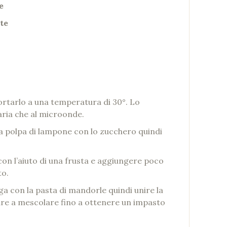
e
tte
portarlo a una temperatura di 30°. Lo
ria che al microonde.
 la polpa di lampone con lo zucchero quindi
n l’aiuto di una frusta e aggiungere poco
to.
a con la pasta di mandorle quindi unire la
re a mescolare fino a ottenere un impasto