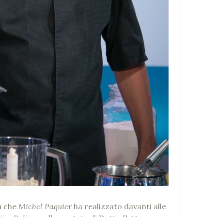
s
che
Michel Paquier
ha realizzato davanti alle