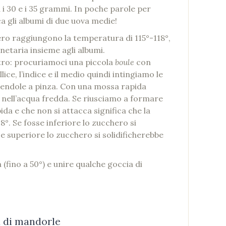
i 30 e i 35 grammi. In poche parole per
 gli albumi di due uova medie!
ro raggiungono la temperatura di 115°-118°,
netaria insieme agli albumi.
ro: procuriamoci una piccola
boule
con
ice, l’indice e il medio quindi intingiamo le
dendole a pinza. Con una mossa rapida
 nell’acqua fredda. Se riusciamo a formare
da e che non si attacca significa che la
18°. Se fosse inferiore lo zucchero si
e superiore lo zucchero si solidificherebbe
(fino a 50°) e unire qualche goccia di
a di mandorle