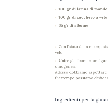
100 gr di farina di mando
100 gr di zucchero a velo
35 gr di albume
Con l’aiuto di un mixer, mi
velo.
Unire gli albumi e amalgam
omogenea.
Adesso dobbiamo aspettare ch
frattempo possiamo dedicarci
Ingredienti per la gana