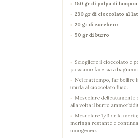
150 gr di polpa di lampon
230 gr di cioccolato al la
20 gr di zucchero
50 gr di burro
Sciogliere il cioccolato e 
possiamo fare sia a bagnoma
Nel frattempo, far bollire
unirla al cioccolato fuso.
Mescolare delicatamente co
alla volta il burro ammorbidi
Mescolare 1/3 della mering
meringa restante e continua
omogeneo.