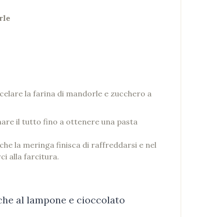
rle
scelare la farina di mandorle e zucchero a
are il tutto fino a ottenere una pasta
e la meringa finisca di raffreddarsi e nel
 alla farcitura.
che al lampone e cioccolato