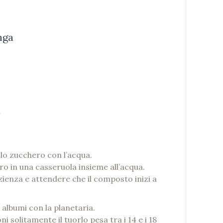
nga
.
lo zucchero con l’acqua.
o in una casseruola insieme all’acqua.
ienza e attendere che il composto inizi a
albumi con la planetaria.
 solitamente il tuorlo pesa tra i 14 e i 18