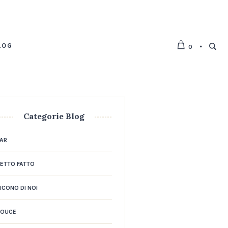
LOG
0
Categorie Blog
AR
ETTO FATTO
ICONO DI NOI
DOUCE