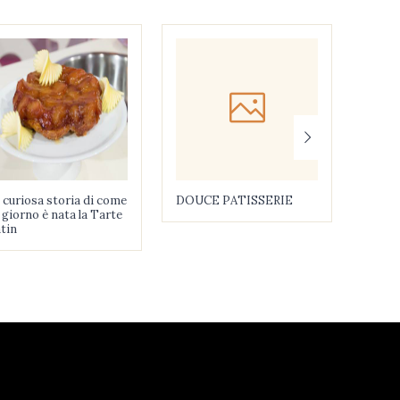
 curiosa storia di come
DOUCE PATISSERIE
COCK
 giorno è nata la Tarte
tin