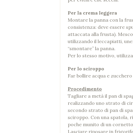
Per la crema leggera
Montare la panna con la frus
consistenza: deve essere sp
attaccata alla frusta). Mesc
utilizzando il leccapiatti, u
“smontare” la panna.
Per lo stesso motivo, utilizza
Per lo sciroppo
Far bollire acqua e zucchero 
Procedimento
Tagliare a metà il pan di spa
realizzando uno strato di ci
secondo strato di pan di sp
sciroppo. Con una spatola, ri
poche munito di un cornetto 
Lasciare riposare in frigori