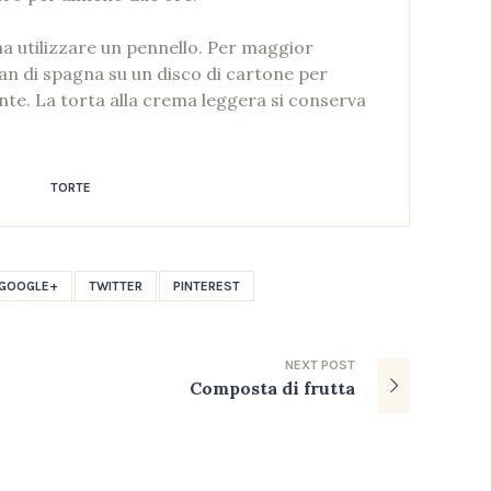
na utilizzare un pennello. Per maggior
an di spagna su un disco di cartone per
nte. La torta alla crema leggera si conserva
TORTE
GOOGLE+
TWITTER
PINTEREST
NEXT
POST
Composta di frutta