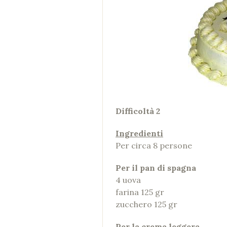
Difficoltà 2
Ingredienti
Per circa 8 persone
Per il pan di spagna
4 uova
farina 125 gr
zucchero 125 gr
Per la crema leggera