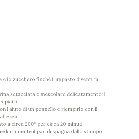
 e lo zucchero finché l’ impasto diventi “a
rina setacciata e mescolare delicatamente il
apiatti.
 l’aiuto di un pennello e riempirlo con il
altezza.
to a circa 200° per circa 20 minuti.
mediatamente il pan di spagna dallo stampo