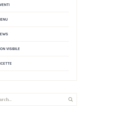
VENTI
MENU
NEWS
ON VISIBILE
ICETTE