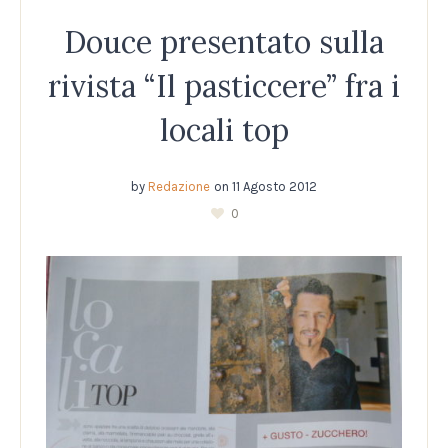
Douce presentato sulla
rivista “Il pasticcere” fra i
locali top
by
Redazione
on
11 Agosto 2012
0