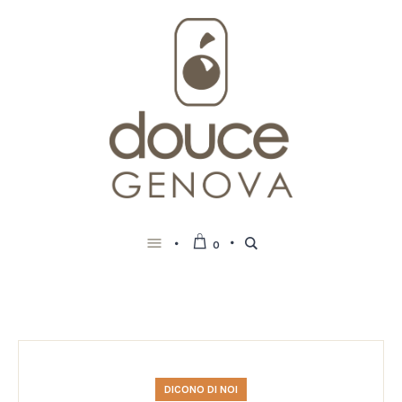
0
DICONO DI NOI