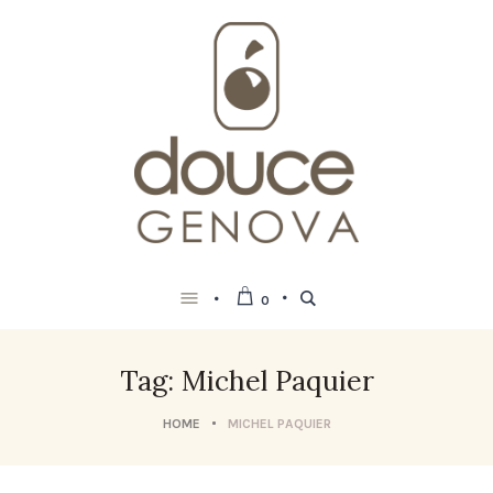
0
Tag: Michel Paquier
HOME
MICHEL PAQUIER