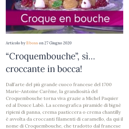
Articolo
by
Il boss
on
27 Giugno 2020
“Croquembouche”, sì…
croccante in bocca!
Dall’arte del più grande cuoco francese del 1700
Marie-Antoine Carême, la grandiosità del
Croquembouche torna viva grazie a Michel Paquier
ed al Douce Labò. La scenografica piramide di bignè
ripieni di panna, crema pasticcera o crema chantilly
è avvolta da croccanti filamenti di caramello, da qui il
nome di Croquembouche, che tradotto dal francese