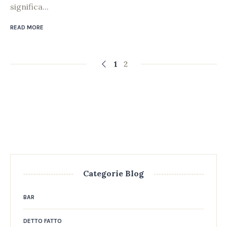
significa...
READ MORE
1
2
Categorie Blog
BAR
DETTO FATTO