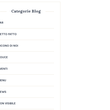
Categorie Blog
AR
ETTO FATTO
ICONO DI NOI
DOUCE
VENTI
MENU
NEWS
ON VISIBILE