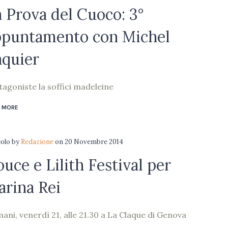
 Prova del Cuoco: 3°
ppuntamento con Michel
aquier
tagoniste la soffici madeleine
 MORE
colo
by
Redazione
on
20 Novembre 2014
uce e Lilith Festival per
rina Rei
ani, venerdì 21, alle 21.30 a La Claque di Genova