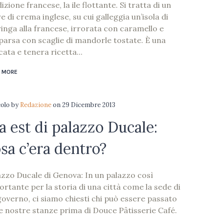
izione francese, la ile flottante. Si tratta di un
 di crema inglese, su cui galleggia un’isola di
inga alla francese, irrorata con caramello e
parsa con scaglie di mandorle tostate. È una
cata e tenera ricetta...
 MORE
colo
by
Redazione
on
29 Dicembre 2013
a est di palazzo Ducale:
sa c’era dentro?
azzo Ducale di Genova: In un palazzo così
ortante per la storia di una città come la sede di
governo, ci siamo chiesti chi può essere passato
le nostre stanze prima di Douce Pâtisserie Café.