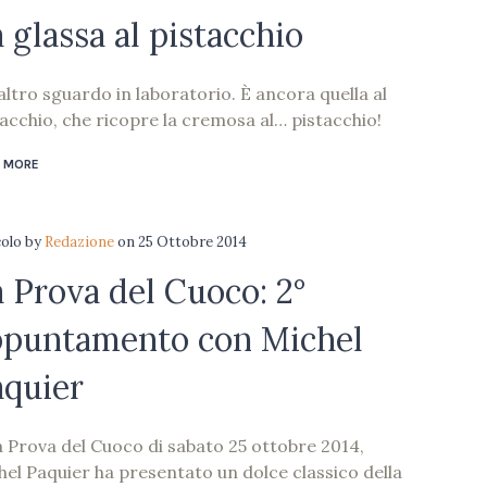
 glassa al pistacchio
altro sguardo in laboratorio. È ancora quella al
tacchio, che ricopre la cremosa al… pistacchio!
 MORE
colo
by
Redazione
on
25 Ottobre 2014
 Prova del Cuoco: 2°
ppuntamento con Michel
aquier
a Prova del Cuoco di sabato 25 ottobre 2014,
hel Paquier ha presentato un dolce classico della